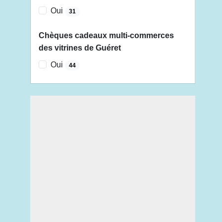
Oui
31
Chèques cadeaux multi-commerces
des vitrines de Guéret
Oui
44