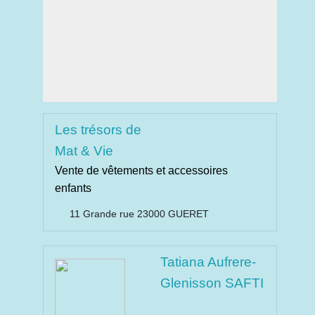
Les trésors de
Mat & Vie
Vente de vêtements et accessoires
enfants
11 Grande rue 23000 GUERET
Tatiana Aufrere-
Glenisson SAFTI