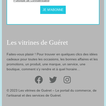
Politique de confidentialité
JE M'ABONNE
Les vitrines de Guéret
Faites-vous plaisir ! Pour trouver en quelques clics des idées
cadeaux pour toutes les occasions, les bonnes affaires et les
promotions, un produit, une marque, un service, une
boutique, comment s’y rendre et à quel horaire…
Facebook
Twitter
Instagram
© 2023 Les vitrines de Guéret – Le portail du commerce, de
l’artisanat et des services de Guéret.