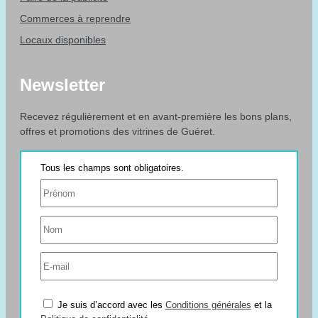
Commerces à reprendre
Locaux disponibles
Newsletter
Recevez régulièrement et en avant-première les bons plans,
offres et promotions des vitrines de Guéret.
Je suis d’accord avec les
Conditions générales
et la