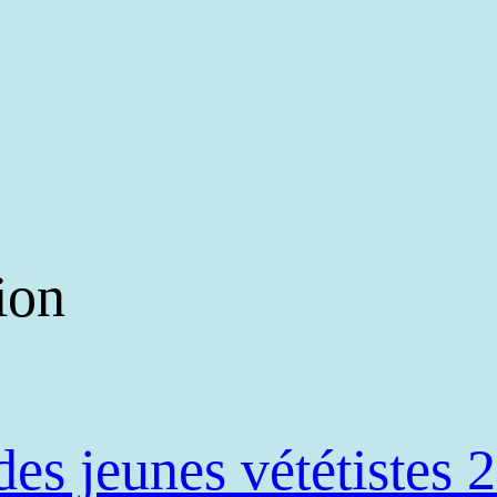
ion
des jeunes vététistes 