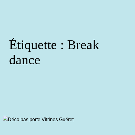
Aller
au
contenu
Étiquette :
Break
dance