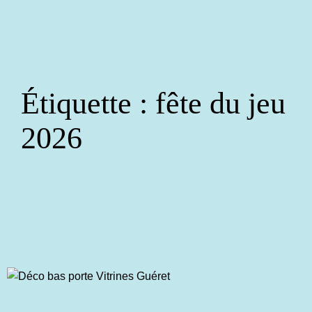
Aller
au
contenu
Étiquette :
fête du jeu
2026