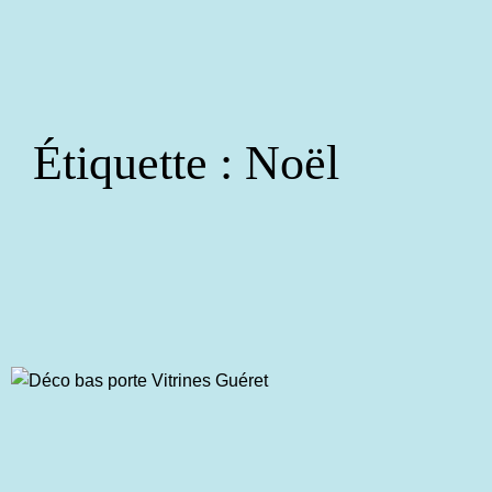
Aller
au
contenu
Étiquette :
Noël