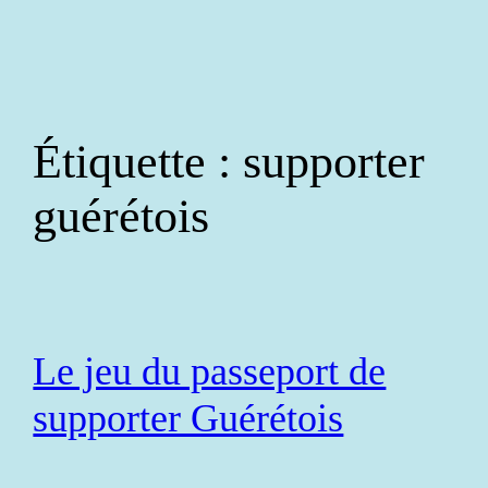
Aller
au
contenu
Étiquette :
supporter
guérétois
Le jeu du passeport de
supporter Guérétois