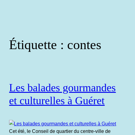
Aller
au
contenu
Étiquette :
contes
Les balades gourmandes
et culturelles à Guéret
Cet été, le Conseil de quartier du centre-ville de