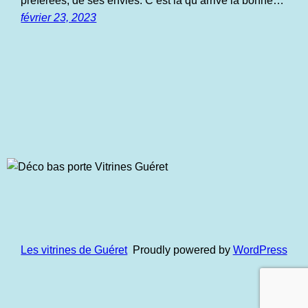
préférées, de ses envies. C’est là qu’arrive la bonne…
février 23, 2023
Les vitrines de Guéret
Proudly powered by
WordPress