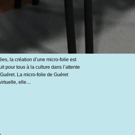
s, la création d’une micro-folie est
t pour tous à la culture dans l’attente
 Guéret. La micro-folie de Guéret
irtuelle, elle…