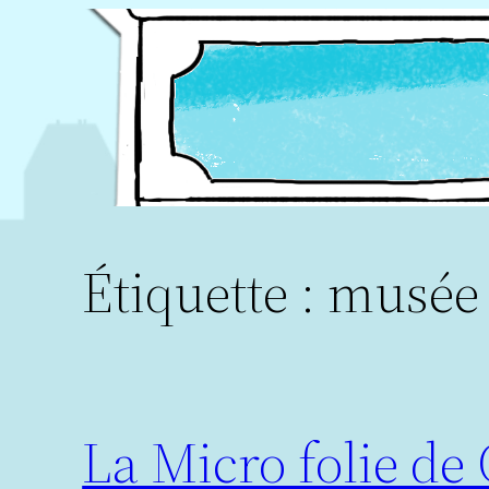
Aller
au
contenu
Étiquette :
musée
La Micro folie de