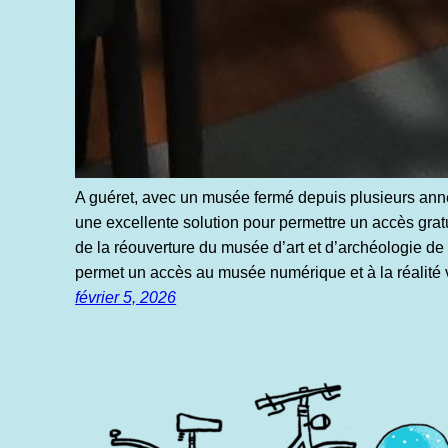
A guéret, avec un musée fermé depuis plusieurs année
une excellente solution pour permettre un accès gratui
de la réouverture du musée d’art et d’archéologie de
permet un accès au musée numérique et à la réalité v
février 5, 2026