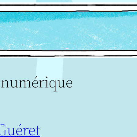
 numérique
 Guéret