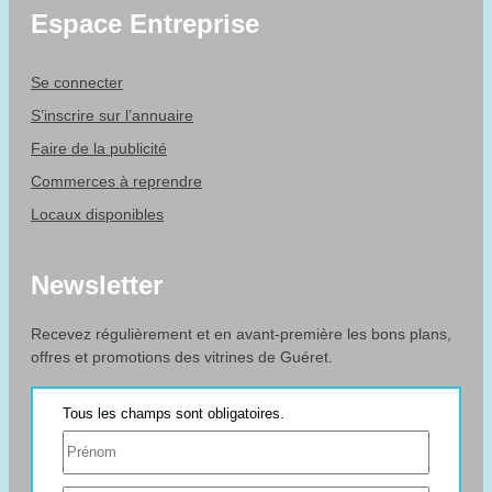
Espace Entreprise
Se connecter
S’inscrire sur l’annuaire
Faire de la publicité
Commerces à reprendre
Locaux disponibles
Newsletter
Recevez régulièrement et en avant-première les bons plans,
offres et promotions des vitrines de Guéret.