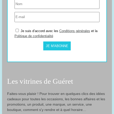
Je suis d’accord avec les
Conditions générales
et la
Politique de confidentialité
JE M'ABONNE
Les vitrines de Guéret
Faites-vous plaisir ! Pour trouver en quelques clics des idées
cadeaux pour toutes les occasions, les bonnes affaires et les
promotions, un produit, une marque, un service, une
boutique, comment s’y rendre et à quel horaire…