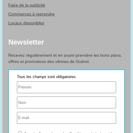
Faire de la publicité
Commerces à reprendre
Locaux disponibles
Newsletter
Recevez régulièrement et en avant-première les bons plans,
offres et promotions des vitrines de Guéret.