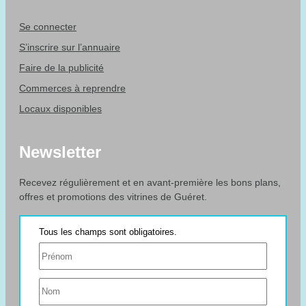
Se connecter
S’inscrire sur l’annuaire
Faire de la publicité
Commerces à reprendre
Locaux disponibles
Newsletter
Recevez régulièrement et en avant-première les bons plans,
offres et promotions des vitrines de Guéret.