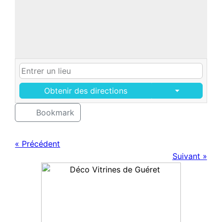
Obtenir des directions
Bookmark
« Précédent
Suivant »