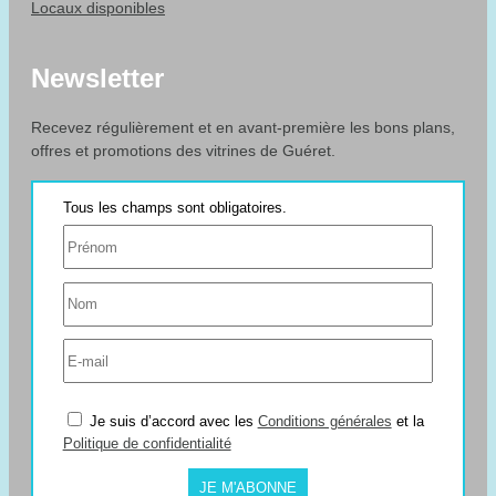
Locaux disponibles
Newsletter
Recevez régulièrement et en avant-première les bons plans,
offres et promotions des vitrines de Guéret.
Je suis d’accord avec les
Conditions générales
et la
Politique de confidentialité
JE M'ABONNE