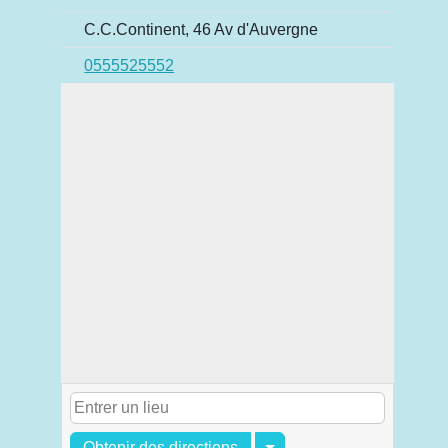
C.C.Continent, 46 Av d'Auvergne
0555525552
Obtenir des directions