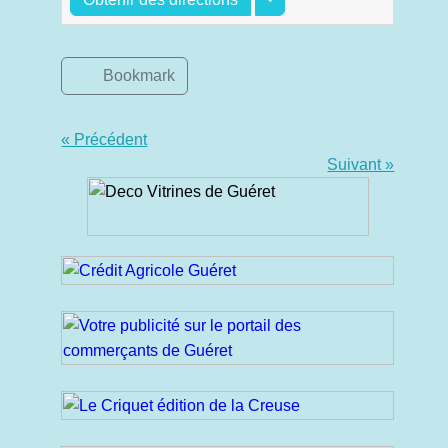
Bookmark
« Précédent
Suivant »