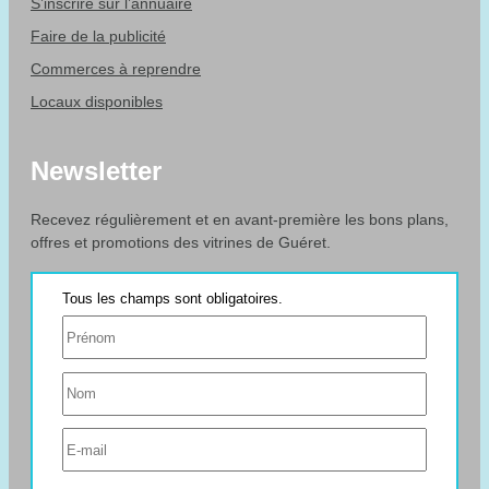
S’inscrire sur l’annuaire
Faire de la publicité
Commerces à reprendre
Locaux disponibles
Newsletter
Recevez régulièrement et en avant-première les bons plans,
offres et promotions des vitrines de Guéret.