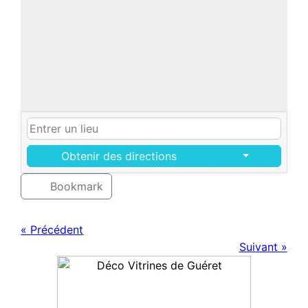
Obtenir des directions
Bookmark
« Précédent
Suivant »