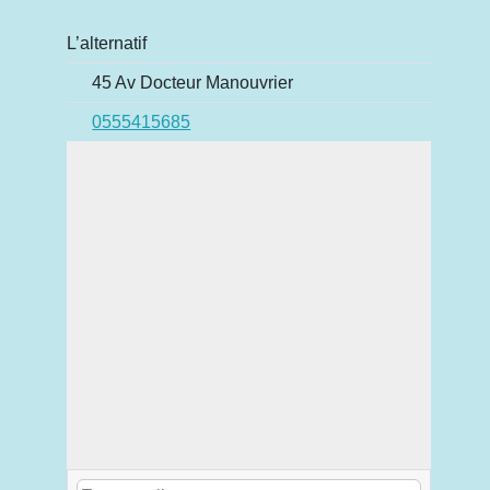
L’alternatif
45 Av Docteur Manouvrier
0555415685