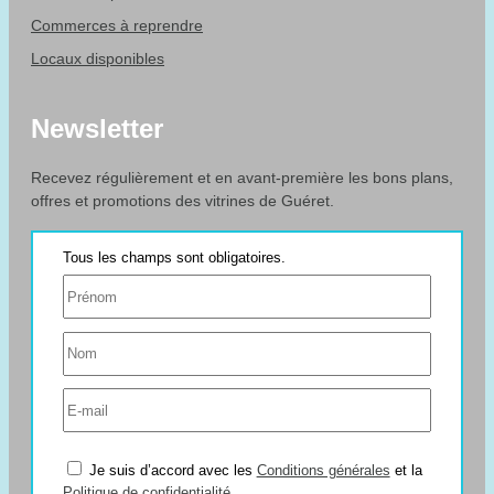
Commerces à reprendre
Locaux disponibles
Newsletter
Recevez régulièrement et en avant-première les bons plans,
offres et promotions des vitrines de Guéret.
Je suis d’accord avec les
Conditions générales
et la
Politique de confidentialité