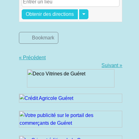
Obtenir des directions
Bookmark
« Précédent
Suivant »