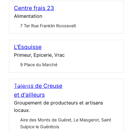
Centre frais 23
Alimentation
7 Ter Rue Franklin Roosevelt
L'Esquisse
Primeur, Epicerie, Vrac
9 Place du Marché
Open Now
Talents de Creuse
et d'ailleurs
Groupement de producteurs et artisans
locaux.
Aire des Monts de Guéret, Le Masgerot, Saint
Sulpice le Guérétois