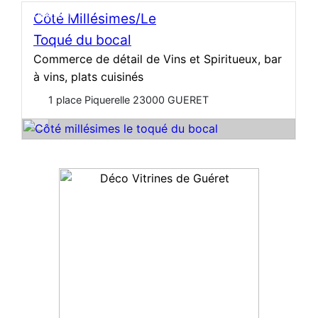
Open Now
Côté Millésimes/Le
Toqué du bocal
Commerce de détail de Vins et Spiritueux, bar
à vins, plats cuisinés
1 place Piquerelle 23000 GUERET