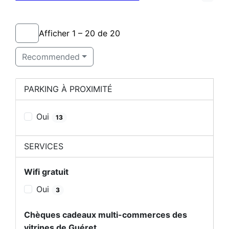
Afficher 1 – 20 de 20
Recommended
PARKING À PROXIMITÉ
Oui
13
SERVICES
Wifi gratuit
Oui
3
Chèques cadeaux multi-commerces des
vitrines de Guéret