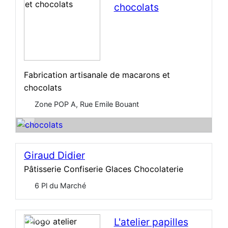
chocolats
Fabrication artisanale de macarons et
chocolats
Zone POP A, Rue Emile Bouant
Giraud Didier
Pâtisserie Confiserie Glaces Chocolaterie
6 Pl du Marché
Open Now
L'atelier papilles