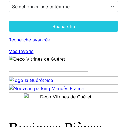
Recherche
Recherche avancée
Mes favoris