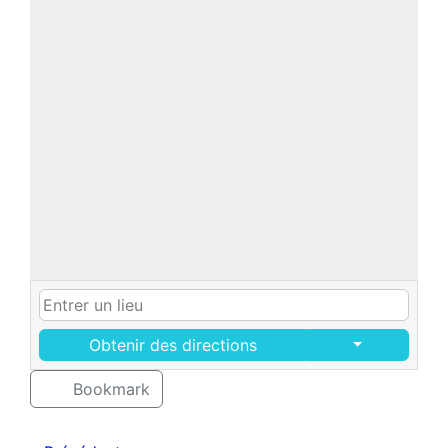
Obtenir des directions
Bookmark