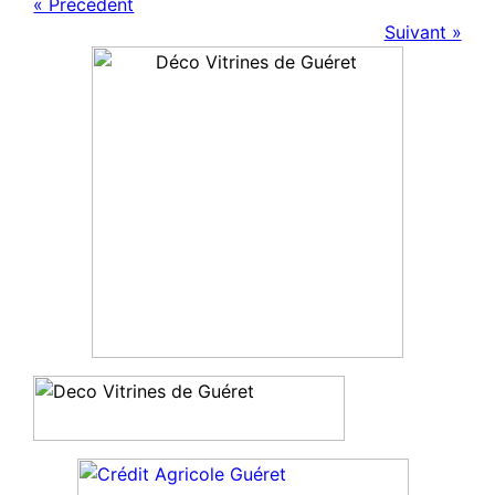
« Précédent
Suivant »