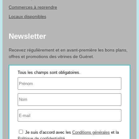
Commerces à reprendre
Locaux disponibles
Newsletter
Recevez régulièrement et en avant-première les bons plans,
offres et promotions des vitrines de Guéret.
Je suis d’accord avec les
Conditions générales
et la
Politique de confidentialité