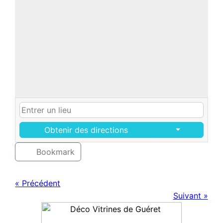
Obtenir des directions
Bookmark
« Précédent
Suivant »