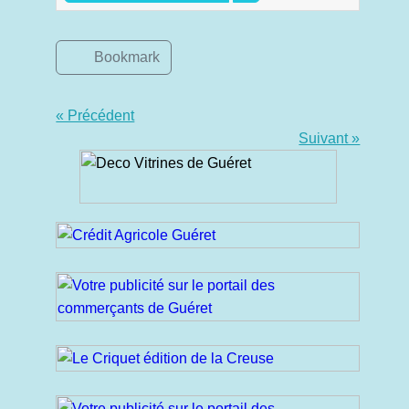
Bookmark
« Précédent
Suivant »