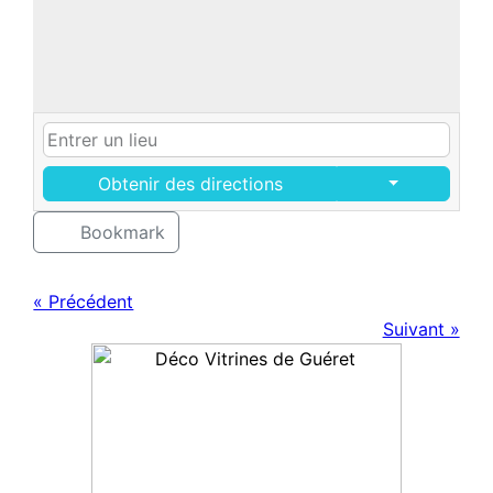
Obtenir des directions
Bookmark
« Précédent
Suivant »