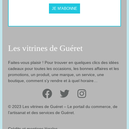
JE M'ABONNE
Les vitrines de Guéret
Faites-vous plaisir ! Pour trouver en quelques clics des idées
cadeaux pour toutes les occasions, les bonnes affaires et les
promotions, un produit, une marque, un service, une
boutique, comment s’y rendre et à quel horaire…
Facebook
Twitter
Instagram
© 2023 Les vitrines de Guéret – Le portail du commerce, de
l’artisanat et des services de Guéret.
Crédits et mentions légales