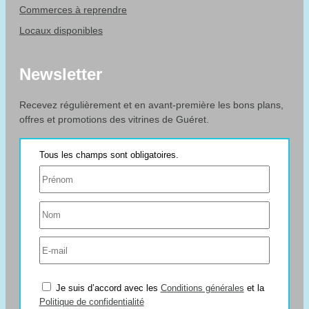
Commerces à reprendre
Locaux disponibles
Newsletter
Recevez régulièrement et en avant-première les bons plans,
offres et promotions des vitrines de Guéret.
Je suis d’accord avec les
Conditions générales
et la
Politique de confidentialité