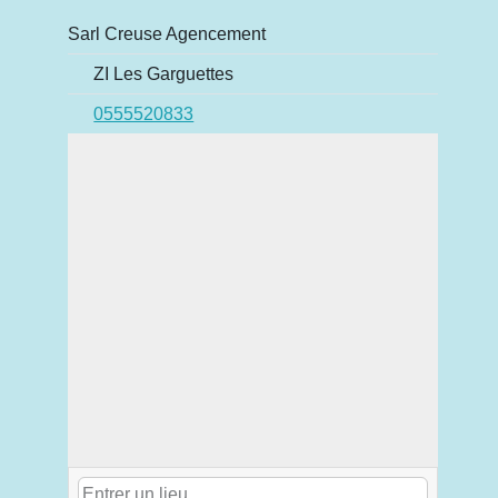
Sarl Creuse Agencement
ZI Les Garguettes
0555520833