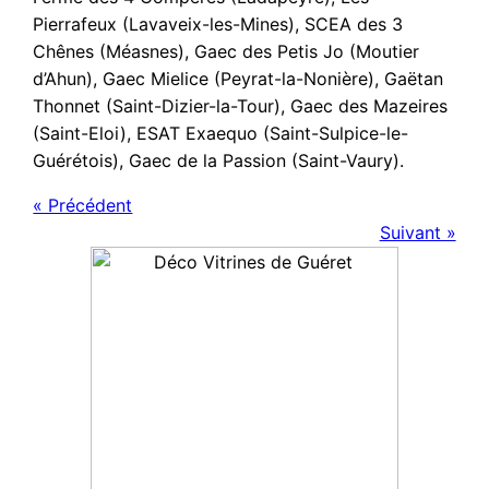
Pierrafeux (Lavaveix-les-Mines), SCEA des 3
Chênes (Méasnes), Gaec des Petis Jo (Moutier
d’Ahun), Gaec Mielice (Peyrat-la-Nonière), Gaëtan
Thonnet (Saint-Dizier-la-Tour), Gaec des Mazeires
(Saint-Eloi), ESAT Exaequo (Saint-Sulpice-le-
Guérétois), Gaec de la Passion (Saint-Vaury).
« Précédent
Suivant »