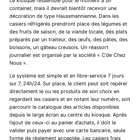
Le kiosque ressemble pour le moment à un
container, mais il devrait bientôt recevoir une
décoration de type Haussmannienne. Dans les
casiers réfrigérés prendront place des légumes et
des fruits de saison, de la viande locale, des plats
préparés par un traiteur, des œufs, des pâtes, des
boissons, un gâteau creusois. Un réassort
journalier est organisé par la société « C’de Chez
Nous ».
Le système est simple et en libre-service 7 jours
sur 7, 24h/24. Sur place, le client peut soit repérer
directement le ou les produits de son choix en
regardant les casiers et en notant leur numéro, soit
parcourir le catalogue des articles disponibles
depuis le large écran au centre du kiosque. Après
l’ajout de ceux-ci au panier d’achats, il doit le
valider puis payer avec une carte bancaire, seule
forme de règlement acceptée. Les casiers frais