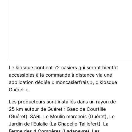
Le kiosque contient 72 casiers qui seront bientôt
accessibles à la commande à distance via une
application dédiée « moncasierfrais », « kiosque
Guéret ».
Les producteurs sont installés dans un rayon de
25 km autour de Guéret : Gaec de Courtille
(Guéret), SARL Le Moulin marchois (Guéret), Le
Jardin de l’Eulalie (La Chapelle-Taillefert), La
Ferme des 4 Compères (Ladapeyre), Les