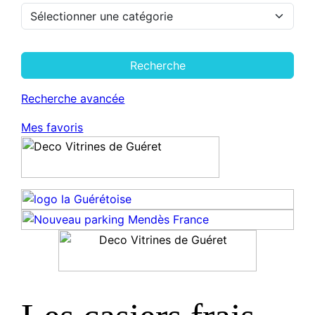
Recherche
Recherche avancée
Mes favoris